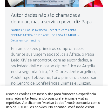
Autoridades não são chamadas a
dominar, mas a servir o povo, diz Papa
Notícias
Por
Da Redação Encontro com Cristo
SEGUNDA-FEIRA, 13 DE ABRIL DE 2026 ÀS 14H01
Deixe um comentário
Em um de seus primeiros compromissos
durante sua viagem apostólica à África, o Papa
Leão XIV se encontrou com as autoridades, a
sociedade civil e o corpo diplomático da Argélia
nesta segunda-feira, 13. O presidente argelino,
Abdelmajid Tebboune, foi o primeiro a discursar
no Centro de Conferências Djamaa el Djazair.
Em seguida, o Pontífice falou aos presentes,
Usamos cookies em nosso site para fornecer a experiência
destacando…
mais relevante, lembrando suas preferências e visitas
repetidas. Ao clicar em “Aceitar todos”, você concorda com o
uso de TODOS os cookies. No entanto, você pode visitar