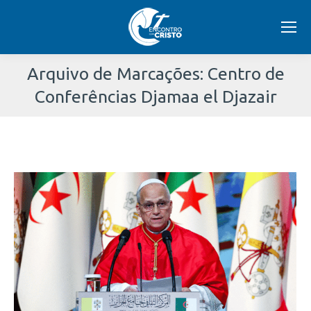
Arquivo de Marcações:
Centro de
Conferências Djamaa el Djazair
Você
está
aqui: