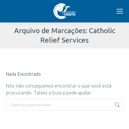
Arquivo de Marcações:
Catholic
Relief Services
Você
está
Nada Encontrado
aqui:
Nós não conseguimos encontrar o que você está
procurando. Talvez a busca pode ajudar.
Buscar