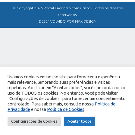
© Copyright 2026 Portal Encontro com Cristo - Todos os direitos
reservados.
DESENVOLVIDO POR MAX DESIGN
Usamos cookies em nosso site para fornecer a experiência
mais relevante, lembrando suas preferências e visitas
repetidas. Ao clicar em “Aceitar todos”, você concorda com o
uso de TODOS os cookies. No entanto, você pode visitar
"Configurações de cookies" para fornecer um consentimento
controlado. Para saber mais, consulte nossa
Política de
Privacidade
e nossa
Política de Cookies
.
Configurações de Cookies
Aceitar todos