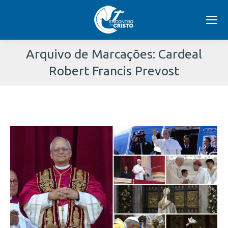
Arquivo de Marcações:
Cardeal
Robert Francis Prevost
Você
está
aqui: