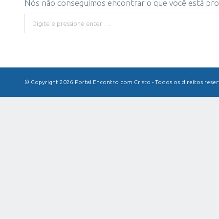
Nós não conseguimos encontrar o que você está proc
Buscar
© Copyright 2026 Portal Encontro com Cristo - Todos os direitos rese