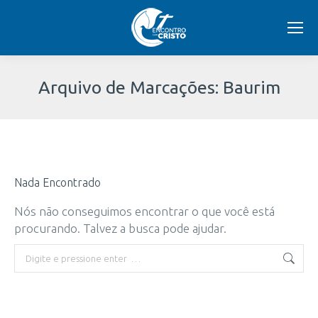
Arquivo de Marcações:
Baurim
Você
está
Nada Encontrado
aqui:
Nós não conseguimos encontrar o que você está
procurando. Talvez a busca pode ajudar.
Buscar