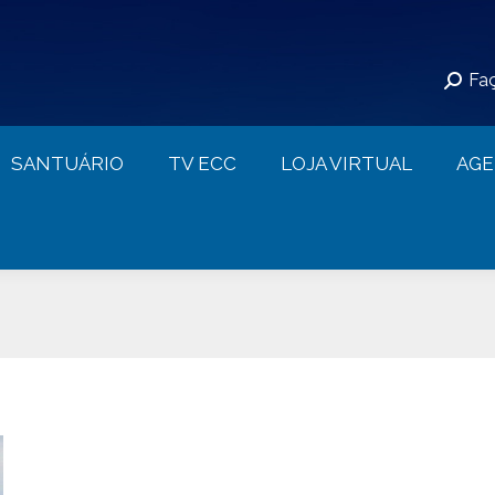
S
SANTUÁRIO
TV ECC
LOJA VIRTUAL
Faç
CONTATO
SANTUÁRIO
TV ECC
LOJA VIRTUAL
AG