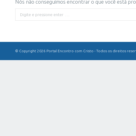
Nós não conseguimos encontrar o que você está proc
Buscar
© Copyright 2026 Portal Encontro com Cristo - Todos os direitos rese