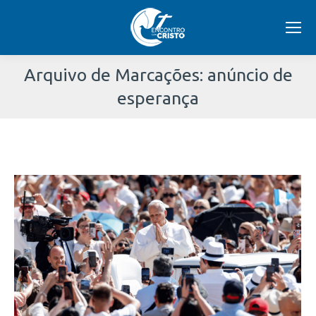
Arquivo de Marcações:
anúncio de
esperança
Você
está
aqui: