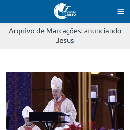
Arquivo de Marcações:
anunciando
Jesus
Você
está
aqui: