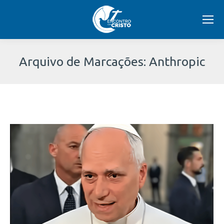
Arquivo de Marcações:
Anthropic
Você
está
aqui: