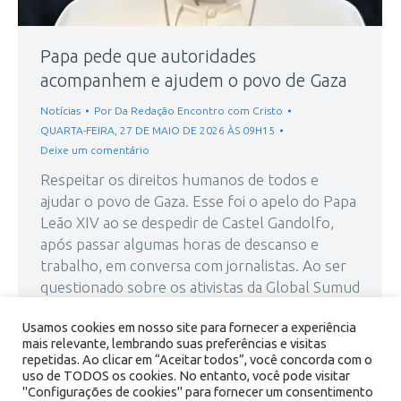
Papa pede que autoridades
acompanhem e ajudem o povo de Gaza
Notícias
Por
Da Redação Encontro com Cristo
QUARTA-FEIRA, 27 DE MAIO DE 2026 ÀS 09H15
Deixe um comentário
Respeitar os direitos humanos de todos e
ajudar o povo de Gaza. Esse foi o apelo do Papa
Leão XIV ao se despedir de Castel Gandolfo,
após passar algumas horas de descanso e
trabalho, em conversa com jornalistas. Ao ser
questionado sobre os ativistas da Global Sumud
Flotilla, detidos pelo exército israelense
Usamos cookies em nosso site para fornecer a experiência
enquanto tentavam levar…
mais relevante, lembrando suas preferências e visitas
repetidas. Ao clicar em “Aceitar todos”, você concorda com o
uso de TODOS os cookies. No entanto, você pode visitar
"Configurações de cookies" para fornecer um consentimento