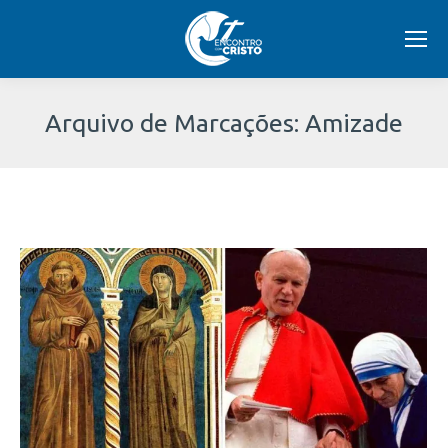
Arquivo de Marcações:
Amizade
Você
está
aqui: