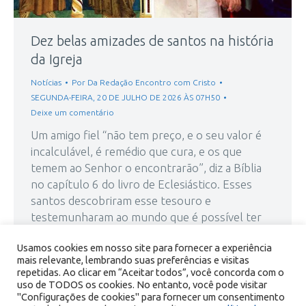
Dez belas amizades de santos na história
da Igreja
Notícias
Por
Da Redação Encontro com Cristo
SEGUNDA-FEIRA, 20 DE JULHO DE 2026 ÀS 07H50
Deixe um comentário
Um amigo fiel “não tem preço, e o seu valor é
incalculável, é remédio que cura, e os que
temem ao Senhor o encontrarão”, diz a Bíblia
no capítulo 6 do livro de Eclesiástico. Esses
santos descobriram esse tesouro e
testemunharam ao mundo que é possível ter
uma amizade bonita, fecunda e centrada no
Usamos cookies em nosso site para fornecer a experiência
Senhor.…
mais relevante, lembrando suas preferências e visitas
repetidas. Ao clicar em “Aceitar todos”, você concorda com o
uso de TODOS os cookies. No entanto, você pode visitar
"Configurações de cookies" para fornecer um consentimento