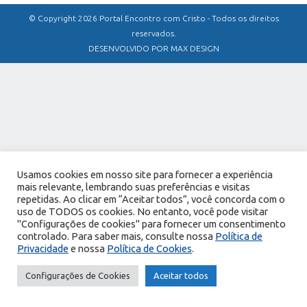
© Copyright 2026 Portal Encontro com Cristo - Todos os direitos
reservados.
DESENVOLVIDO POR MAX DESIGN
Usamos cookies em nosso site para fornecer a experiência
mais relevante, lembrando suas preferências e visitas
repetidas. Ao clicar em “Aceitar todos”, você concorda com o
uso de TODOS os cookies. No entanto, você pode visitar
"Configurações de cookies" para fornecer um consentimento
controlado. Para saber mais, consulte nossa
Política de
Privacidade
e nossa
Política de Cookies
.
Configurações de Cookies
Aceitar todos