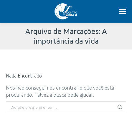
Arquivo de Marcações:
A
importância da vida
Você
está
Nada Encontrado
aqui:
Nós não conseguimos encontrar o que você está
procurando. Talvez a busca pode ajudar.
Buscar