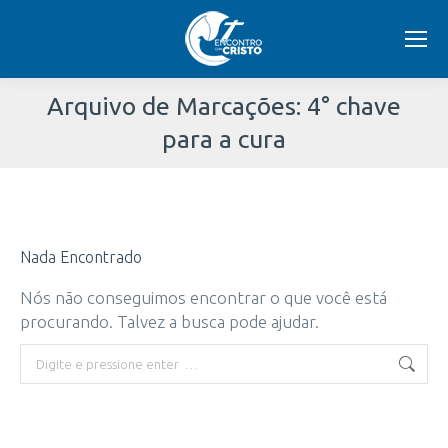
Arquivo de Marcações:
4° chave
para a cura
Você
está
Nada Encontrado
aqui:
Nós não conseguimos encontrar o que você está
procurando. Talvez a busca pode ajudar.
Buscar