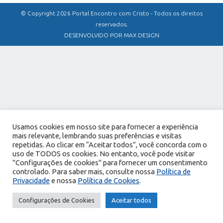
© Copyright 2026 Portal Encontro com Cristo - Todos os direitos
reservados.
DESENVOLVIDO POR MAX DESIGN
Usamos cookies em nosso site para fornecer a experiência
mais relevante, lembrando suas preferências e visitas
repetidas. Ao clicar em “Aceitar todos”, você concorda com o
uso de TODOS os cookies. No entanto, você pode visitar
"Configurações de cookies" para fornecer um consentimento
controlado. Para saber mais, consulte nossa
Política de
Privacidade
e nossa
Política de Cookies
.
Configurações de Cookies
Aceitar todos