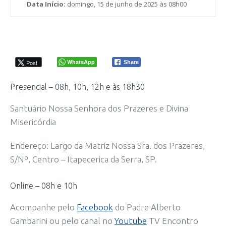
Data Início:
domingo, 15 de junho de 2025 às 08h00
WhatsApp
Post
Share
Presencial – 08h, 10h, 12h e às 18h30
Santuário Nossa Senhora dos Prazeres e Divina
Misericórdia
Endereço: Largo da Matriz Nossa Sra. dos Prazeres,
S/Nº, Centro – Itapecerica da Serra, SP.
Online – 08h e 10h
Acompanhe pelo
Facebook
do Padre Alberto
Gambarini ou pelo canal no
Youtube
TV Encontro