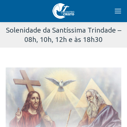
Solenidade da Santíssima Trindade –
08h, 10h, 12h e às 18h30
Você
está
aqui: