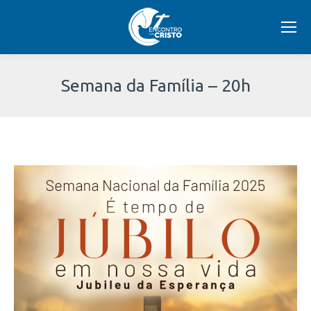
Semana da Família – 20h
Você
está
aqui: