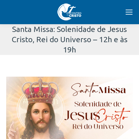
Santa Missa: Solenidade de Jesus
Cristo, Rei do Universo – 12h e às
19h
Você
está
aqui: