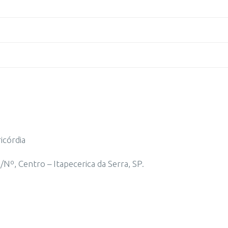
icórdia
Nº, Centro – Itapecerica da Serra, SP.