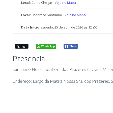
Local:
Como Chegar -
Veja no Mapa
Local:
Endereço Santuário -
Veja no Mapa
Data Início:
sábado, 25 de abril de 2026 às 12h00
WhatsApp
Post
Share
Presencial
Santuário Nossa Senhora dos Prazeres e Divina Miser
Endereço: Largo da Matriz Nossa Sra. dos Prazeres, S/