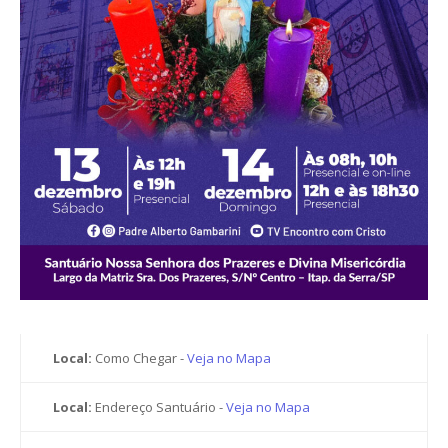
Local:
Como Chegar -
Veja no Mapa
Local:
Endereço Santuário -
Veja no Mapa