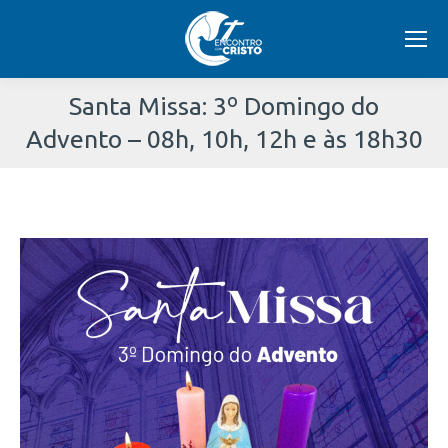
Santa Missa: 3º Domingo do
Advento – 08h, 10h, 12h e às 18h30
Você
está
aqui: