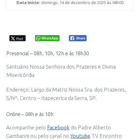
Data Início:
domingo, 14 de dezembro de 2025 às 08h00
WhatsApp
Post
Share
Presencial – 08h, 10h, 12h e às 18h30
Santuário Nossa Senhora dos Prazeres e Divina
Misericórdia
Endereço: Largo da Matriz Nossa Sra. dos Prazeres,
S/Nº, Centro – Itapecerica da Serra, SP.
Online – 08h e às 10h
Acompanhe pelo
Facebook
do Padre Alberto
Gambarini ou pelo canal no
Youtube
TV Encontro