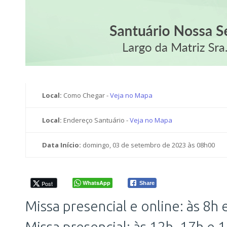
Local:
Como Chegar -
Veja no Mapa
Local:
Endereço Santuário -
Veja no Mapa
Data Início:
domingo, 03 de setembro de 2023 às 08h00
WhatsApp
Post
Share
Missa presencial e online: às 8h 
Missa presencial: às 12h, 17h e 1