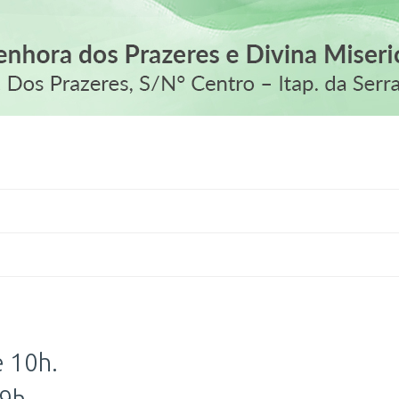
e 10h.
9h.