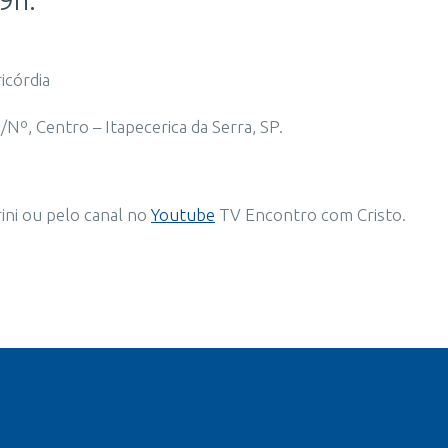
icórdia
Nº, Centro – Itapecerica da Serra, SP.
ni ou pelo canal no
Youtube
TV Encontro com Cristo.