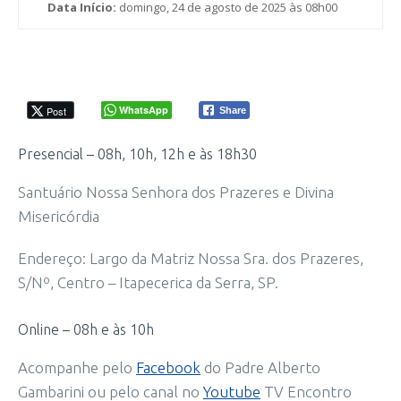
Data Início:
domingo, 24 de agosto de 2025 às 08h00
WhatsApp
Post
Share
Presencial – 08h, 10h, 12h e às 18h30
Santuário Nossa Senhora dos Prazeres e Divina
Misericórdia
Endereço: Largo da Matriz Nossa Sra. dos Prazeres,
S/Nº, Centro – Itapecerica da Serra, SP.
Online – 08h e às 10h
Acompanhe pelo
Facebook
do Padre Alberto
Gambarini ou pelo canal no
Youtube
TV Encontro