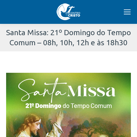
Santa Missa: 21º Domingo do Tempo
Comum – 08h, 10h, 12h e às 18h30
Você
está
aqui: