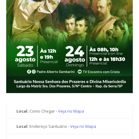
Local:
Como Chegar -
Veja no Mapa
Local:
Endereço Santuário -
Veja no Mapa