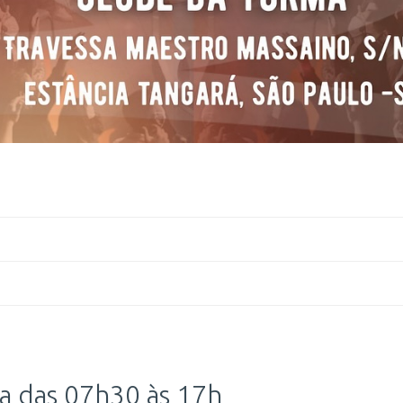
a das 07h30 às 17h