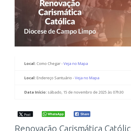
Local:
Como Chegar -
Veja no Mapa
Local:
Endereço Santuário -
Veja no Mapa
Data Início:
sábado, 15 de novembro de 2025 às 07h30
WhatsApp
Post
Share
Renovação Carismática Católic