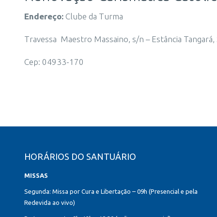
Endereço:
Clube da Turma
Travessa Maestro Massaino, s/n – Estância Tangará,
Cep: 04933-170
HORÁRIOS DO SANTUÁRIO
MISSAS
Segunda: Missa por Cura e Libertação – 09h (Presencial e pela
Redevida ao vivo)