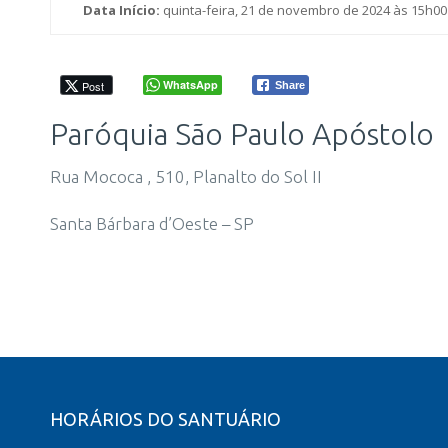
Data Início:
quinta-feira, 21 de novembro de 2024 às 15h00
WhatsApp
Post
Share
Paróquia São Paulo Apóstolo
Rua Mococa , 510, Planalto do Sol II
Santa Bárbara d’Oeste – SP
HORÁRIOS DO SANTUÁRIO