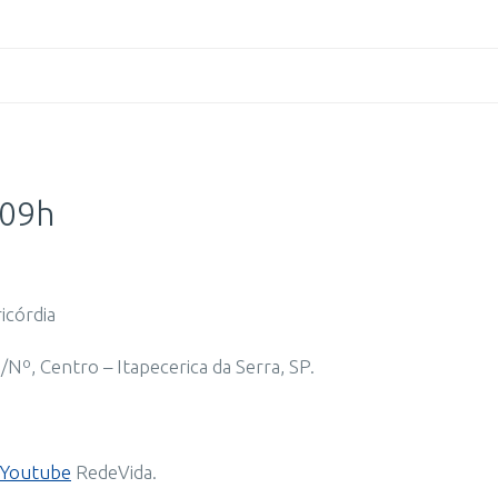
 09h
icórdia
Nº, Centro – Itapecerica da Serra, SP.
Youtube
RedeVida.