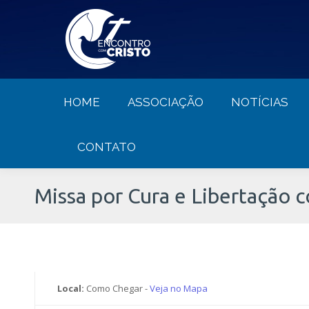
HOME
ASSOCIAÇÃO
NOTÍCIA
HOME
ASSOCIAÇÃO
NOTÍCIAS
CONTATO
Missa por Cura e Libertação 
Local:
Como Chegar -
Veja no Mapa