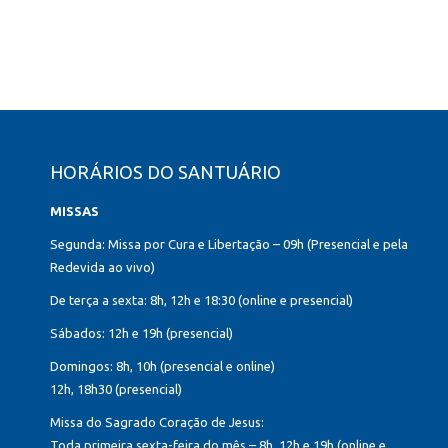
HORÁRIOS DO SANTUÁRIO
MISSAS
Segunda: Missa por Cura e Libertação – 09h (Presencial e pela
Redevida ao vivo)
De terça a sexta: 8h, 12h e 18:30 (online e presencial)
Sábados: 12h e 19h (presencial)
Domingos: 8h, 10h (presencial e online)
12h, 18h30 (presencial)
Missa do Sagrado Coração de Jesus:
Toda primeira sexta-feira do mês – 8h, 12h e 19h (online e