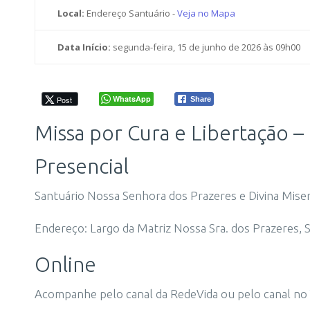
Local:
Endereço Santuário -
Veja no Mapa
Data Início:
segunda-feira, 15 de junho de 2026 às 09h00
WhatsApp
Post
Share
Missa por Cura e Libertação –
Presencial
Santuário Nossa Senhora dos Prazeres e Divina Miser
Endereço: Largo da Matriz Nossa Sra. dos Prazeres, S/
Online
Acompanhe pelo canal da RedeVida ou pelo canal no