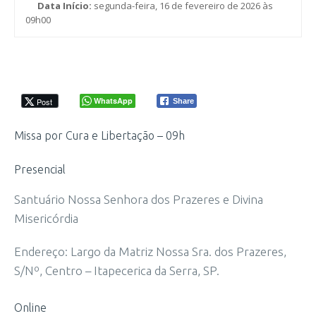
Data Início:
segunda-feira, 16 de fevereiro de 2026 às
09h00
WhatsApp
Post
Share
Missa por Cura e Libertação – 09h
Presencial
Santuário Nossa Senhora dos Prazeres e Divina
Misericórdia
Endereço: Largo da Matriz Nossa Sra. dos Prazeres,
S/Nº, Centro – Itapecerica da Serra, SP.
Online