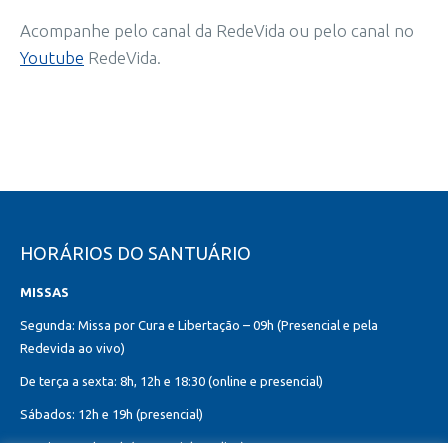
Acompanhe pelo canal da RedeVida ou pelo canal no
Youtube
RedeVida.
HORÁRIOS DO SANTUÁRIO
MISSAS
Segunda: Missa por Cura e Libertação – 09h (Presencial e pela
Redevida ao vivo)
De terça a sexta: 8h, 12h e 18:30 (online e presencial)
Sábados: 12h e 19h (presencial)
Domingos: 8h, 10h (presencial e online)