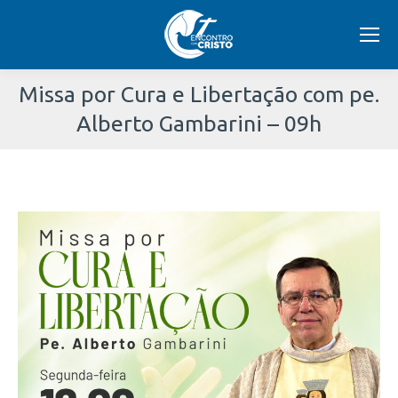
Missa por Cura e Libertação com pe.
Alberto Gambarini – 09h
Você
está
aqui: