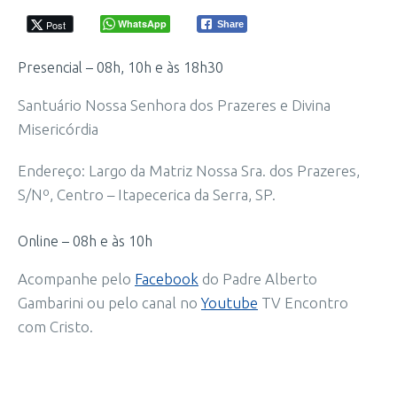
WhatsApp
Post
Share
Presencial – 08h, 10h e às 18h30
Santuário Nossa Senhora dos Prazeres e Divina
Misericórdia
Endereço: Largo da Matriz Nossa Sra. dos Prazeres,
S/Nº, Centro – Itapecerica da Serra, SP.
Online – 08h e às 10h
Acompanhe pelo
Facebook
do Padre Alberto
Gambarini ou pelo canal no
Youtube
TV Encontro
com Cristo.