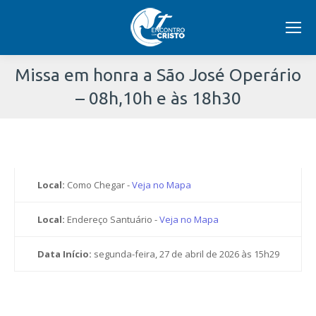
Missa em honra a São José Operário
– 08h,10h e às 18h30
Você
está
aqui:
Local:
Como Chegar -
Veja no Mapa
Local:
Endereço Santuário -
Veja no Mapa
Data Início:
segunda-feira, 27 de abril de 2026 às 15h29