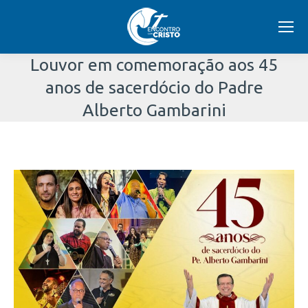
Louvor em comemoração aos 45
anos de sacerdócio do Padre
Alberto Gambarini
Você
está
aqui: