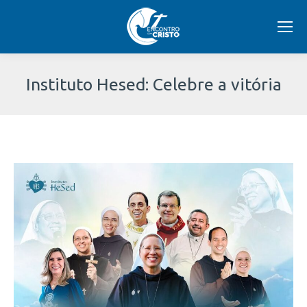
Instituto Hesed: Celebre a vitória
Você
está
aqui: