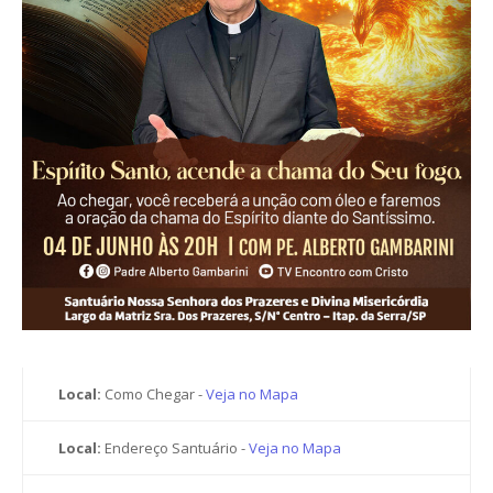
Local:
Como Chegar -
Veja no Mapa
Local:
Endereço Santuário -
Veja no Mapa