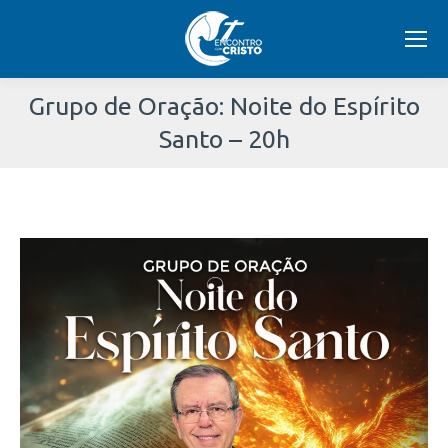
Grupo de Oração: Noite do Espírito
Santo – 20h
Você
está
aqui: