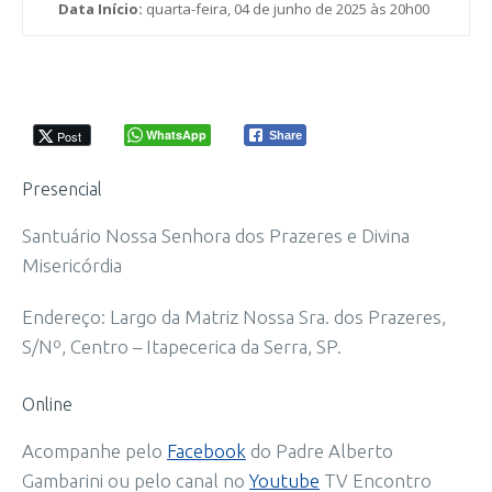
Data Início:
quarta-feira, 04 de junho de 2025 às 20h00
WhatsApp
Post
Share
Presencial
Santuário Nossa Senhora dos Prazeres e Divina
Misericórdia
Endereço: Largo da Matriz Nossa Sra. dos Prazeres,
S/Nº, Centro – Itapecerica da Serra, SP.
Online
Acompanhe pelo
Facebook
do Padre Alberto
Gambarini ou pelo canal no
Youtube
TV Encontro