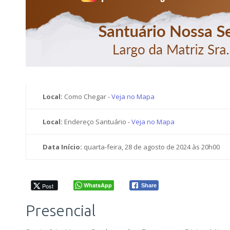
Local:
Como Chegar -
Veja no Mapa
Local:
Endereço Santuário -
Veja no Mapa
Data Início:
quarta-feira, 28 de agosto de 2024 às 20h00
WhatsApp
Post
Share
Presencial