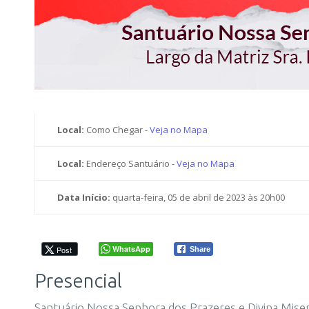
Local:
Como Chegar -
Veja no Mapa
Local:
Endereço Santuário -
Veja no Mapa
Data Início:
quarta-feira, 05 de abril de 2023 às 20h00
WhatsApp
Post
Share
Presencial
Santuário Nossa Senhora dos Prazeres e Divina Miser