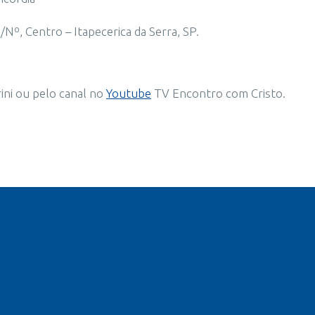
Nº, Centro – Itapecerica da Serra, SP.
ni ou pelo canal no
Youtube
TV Encontro com Cristo.