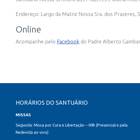
Endereço: Largo da Matriz Nossa Sra. dos Prazeres, S/
Online
Acompanhe pelo
Facebook
do Padre Alberto Gambari
HORÁRIOS DO SANTUÁRIO
MISSAS
Segunda: Missa por Cura e Libertação – 09h (Presencial e pela
Redevida ao vivo)