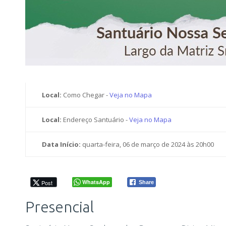
Local:
Como Chegar -
Veja no Mapa
Local:
Endereço Santuário -
Veja no Mapa
Data Início:
quarta-feira, 06 de março de 2024 às 20h00
WhatsApp
Post
Share
Presencial