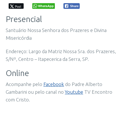
WhatsApp
Post
Share
Presencial
Santuário Nossa Senhora dos Prazeres e Divina
Misericórdia
Endereço: Largo da Matriz Nossa Sra. dos Prazeres,
S/Nº, Centro – Itapecerica da Serra, SP.
Online
Acompanhe pelo
Facebook
do Padre Alberto
Gambarini ou pelo canal no
Youtube
TV Encontro
com Cristo.