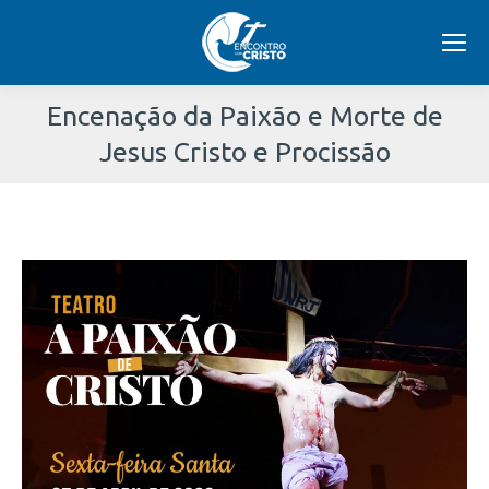
Encenação da Paixão e Morte de
Jesus Cristo e Procissão
Você
está
aqui: