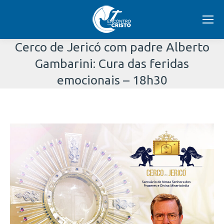
Cerco de Jericó com padre Alberto
Gambarini: Cura das feridas
emocionais – 18h30
Você
está
aqui: