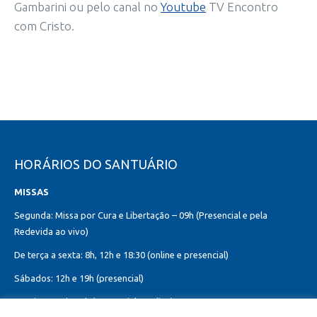
Gambarini ou pelo canal no
Youtube
TV Encontro
com Cristo.
HORÁRIOS DO SANTUÁRIO
MISSAS
Segunda: Missa por Cura e Libertação – 09h (Presencial e pela
Redevida ao vivo)
De terça a sexta: 8h, 12h e 18:30 (online e presencial)
Sábados: 12h e 19h (presencial)
Domingos: 8h, 10h (presencial e online)