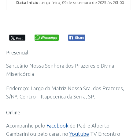
Data Início:
terça-feira, 09 de setembro de 2025 às 20h00
WhatsApp
Post
Share
Presencial
Santuário Nossa Senhora dos Prazeres e Divina
Misericórdia
Endereço: Largo da Matriz Nossa Sra. dos Prazeres,
S/Nº, Centro – Itapecerica da Serra, SP.
Online
Acompanhe pelo
Facebook
do Padre Alberto
Gambarini ou pelo canal no
Youtube
TV Encontro