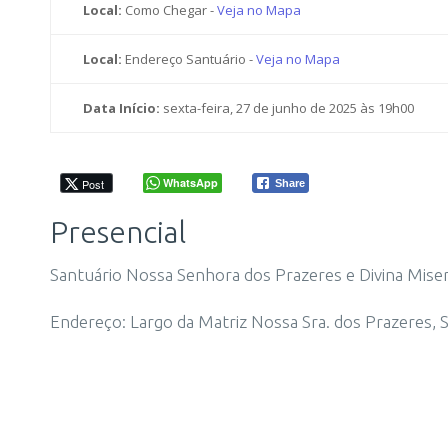
Local:
Como Chegar -
Veja no Mapa
Local:
Endereço Santuário -
Veja no Mapa
Data Início:
sexta-feira, 27 de junho de 2025 às 19h00
WhatsApp
Post
Share
Presencial
Santuário Nossa Senhora dos Prazeres e Divina Miser
Endereço: Largo da Matriz Nossa Sra. dos Prazeres, S/