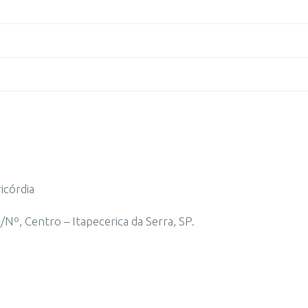
icórdia
Nº, Centro – Itapecerica da Serra, SP.