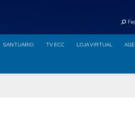
S
SANTUÁRIO
TV ECC
LOJA VIRTUAL
Faç
CONTATO
SANTUÁRIO
TV ECC
LOJA VIRTUAL
AG