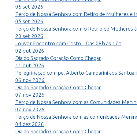
05
set
2026
Terço de Nossa Senhora com Retiro de Mulheres e I
05
set
2026
Terço de Nossa Senhora com o Retiro de Mulheres 
20
set
2026
Louvor Encontro com Cristo – Das 08h às 17h
02
out
2026
Dia do Sagrado Coração
Como Chegar
11
out
2026
Peregrinação com pe. Alberto Gambarini aos Santuár
06
nov
2026
Dia do Sagrado Coração
Como Chegar
07
nov
2026
Terço de Nossa Senhora com as Comunidades Menino
07
nov
2026
Terço de Nossa Senhora com as comunidades Menino 
04
dez
2026
Dia do Sagrado Coração
Como Chegar