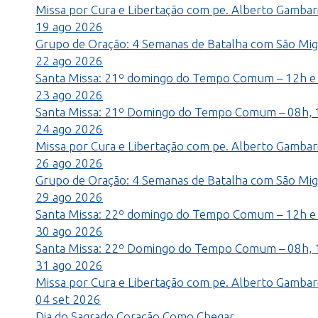
Missa por Cura e Libertação com pe. Alberto Gambari
19
ago
2026
Grupo de Oração: 4 Semanas de Batalha com São Mig
22
ago
2026
Santa Missa: 21º domingo do Tempo Comum – 12h e
23
ago
2026
Santa Missa: 21º Domingo do Tempo Comum – 08h, 
24
ago
2026
Missa por Cura e Libertação com pe. Alberto Gambari
26
ago
2026
Grupo de Oração: 4 Semanas de Batalha com São Mig
29
ago
2026
Santa Missa: 22º domingo do Tempo Comum – 12h e
30
ago
2026
Santa Missa: 22º Domingo do Tempo Comum – 08h, 
31
ago
2026
Missa por Cura e Libertação com pe. Alberto Gambari
04
set
2026
Dia do Sagrado Coração
Como Chegar