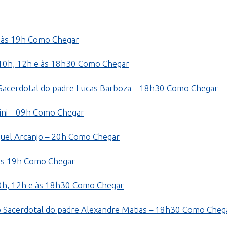
 às 19h
Como Chegar
10h, 12h e às 18h30
Como Chegar
Sacerdotal do padre Lucas Barboza – 18h30
Como Chegar
ni – 09h
Como Chegar
uel Arcanjo – 20h
Como Chegar
às 19h
Como Chegar
0h, 12h e às 18h30
Como Chegar
 Sacerdotal do padre Alexandre Matias – 18h30
Como Cheg