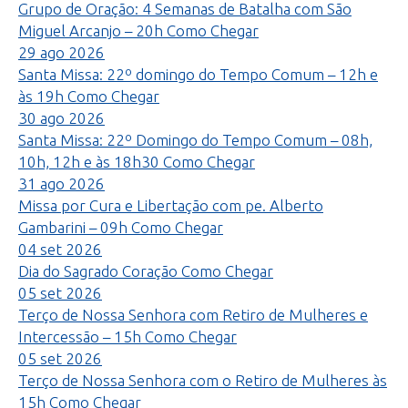
Grupo de Oração: 4 Semanas de Batalha com São
Miguel Arcanjo – 20h
Como Chegar
29
ago
2026
Santa Missa: 22º domingo do Tempo Comum – 12h e
às 19h
Como Chegar
30
ago
2026
Santa Missa: 22º Domingo do Tempo Comum – 08h,
10h, 12h e às 18h30
Como Chegar
31
ago
2026
Missa por Cura e Libertação com pe. Alberto
Gambarini – 09h
Como Chegar
04
set
2026
Dia do Sagrado Coração
Como Chegar
05
set
2026
Terço de Nossa Senhora com Retiro de Mulheres e
Intercessão – 15h
Como Chegar
05
set
2026
Terço de Nossa Senhora com o Retiro de Mulheres às
15h
Como Chegar