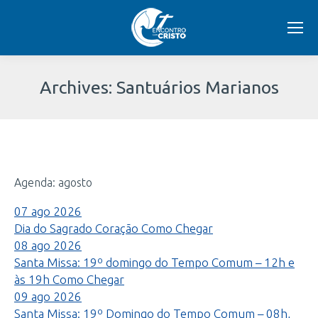
Archives:
Santuários Marianos
Você
está
Agenda: agosto
aqui:
07
ago
2026
Dia do Sagrado Coração
Como Chegar
08
ago
2026
Santa Missa: 19º domingo do Tempo Comum – 12h e
às 19h
Como Chegar
09
ago
2026
Santa Missa: 19º Domingo do Tempo Comum – 08h,