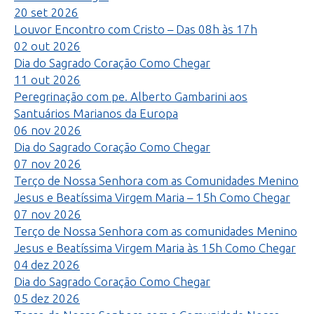
20
set
2026
Louvor Encontro com Cristo – Das 08h às 17h
02
out
2026
Dia do Sagrado Coração
Como Chegar
11
out
2026
Peregrinação com pe. Alberto Gambarini aos
Santuários Marianos da Europa
06
nov
2026
Dia do Sagrado Coração
Como Chegar
07
nov
2026
Terço de Nossa Senhora com as Comunidades Menino
Jesus e Beatíssima Virgem Maria – 15h
Como Chegar
07
nov
2026
Terço de Nossa Senhora com as comunidades Menino
Jesus e Beatíssima Virgem Maria às 15h
Como Chegar
04
dez
2026
Dia do Sagrado Coração
Como Chegar
05
dez
2026