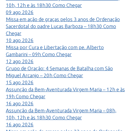
10h, 12h e às 18h30
Como Chegar
09
ago
2026
Missa em ação de graças pelos 3 anos de Ordenação
Sacerdotal do padre Lucas Barboza – 18h30
Como
Chegar
10
ago
2026
Missa por Cura e Libertação com pe. Alberto
Gambarini – 09h
Como Chegar
12
ago
2026
Grupo de Oração: 4 Semanas de Batalha com São
Miguel Arcanjo – 20h
Como Chegar
15
ago
2026
Assunção da Bem-Aventurada Virgem Maria – 12h e às
19h
Como Chegar
16
ago
2026
Assunção da Bem-Aventurada Virgem Maria – 08h,
10h, 12h e às 18h30
Como Chegar
16
ago
2026