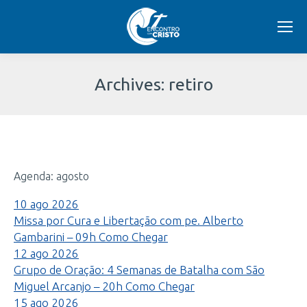
Archives:
retiro
Você
está
Agenda: agosto
aqui:
10
ago
2026
Missa por Cura e Libertação com pe. Alberto
Gambarini – 09h
Como Chegar
12
ago
2026
Grupo de Oração: 4 Semanas de Batalha com São
Miguel Arcanjo – 20h
Como Chegar
15
ago
2026