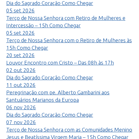
Dia do Sagrado Coração
Como Chegar
05
set
2026
Terço de Nossa Senhora com Retiro de Mulheres e
Intercessão – 15h
Como Chegar
05
set
2026
Terço de Nossa Senhora com o Retiro de Mulheres às
15h
Como Chegar
20
set
2026
Louvor Encontro com Cristo – Das 08h às 17h
02
out
2026
Dia do Sagrado Coração
Como Chegar
11
out
2026
Peregrinação com pe. Alberto Gambarini aos
Santuários Marianos da Europa
06
nov
2026
Dia do Sagrado Coração
Como Chegar
07
nov
2026
Terço de Nossa Senhora com as Comunidades Menino
Jesus e Beatíssima Virgem Maria – 15h
Como Chegar