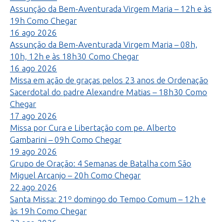
Assunção da Bem-Aventurada Virgem Maria – 12h e às
19h
Como Chegar
16
ago
2026
Assunção da Bem-Aventurada Virgem Maria – 08h,
10h, 12h e às 18h30
Como Chegar
16
ago
2026
Missa em ação de graças pelos 23 anos de Ordenação
Sacerdotal do padre Alexandre Matias – 18h30
Como
Chegar
17
ago
2026
Missa por Cura e Libertação com pe. Alberto
Gambarini – 09h
Como Chegar
19
ago
2026
Grupo de Oração: 4 Semanas de Batalha com São
Miguel Arcanjo – 20h
Como Chegar
22
ago
2026
Santa Missa: 21º domingo do Tempo Comum – 12h e
às 19h
Como Chegar