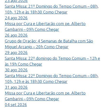
23
ago
2026
Santa Missa: 21º Domingo do Tempo Comum – 08h,
10h, 12h e às 18h30
Como Chegar
24
ago
2026
Missa por Cura e Libertação com pe. Alberto
Gambarini – 09h
Como Chegar
26
ago
2026
Grupo de Oração: 4 Semanas de Batalha com São
Miguel Arcanjo – 20h
Como Chegar
29
ago
2026
Santa Missa: 22º domingo do Tempo Comum – 12h e
às 19h
Como Chegar
30
ago
2026
Santa Missa: 22º Domingo do Tempo Comum – 08h,
10h, 12h e às 18h30
Como Chegar
31
ago
2026
Missa por Cura e Libertação com pe. Alberto
Gambarini – 09h
Como Chegar
04
set
2026