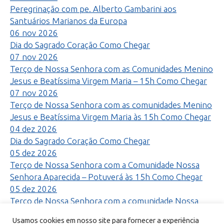
Peregrinação com pe. Alberto Gambarini aos
Santuários Marianos da Europa
06
nov
2026
Dia do Sagrado Coração
Como Chegar
07
nov
2026
Terço de Nossa Senhora com as Comunidades Menino
Jesus e Beatíssima Virgem Maria – 15h
Como Chegar
07
nov
2026
Terço de Nossa Senhora com as comunidades Menino
Jesus e Beatíssima Virgem Maria às 15h
Como Chegar
04
dez
2026
Dia do Sagrado Coração
Como Chegar
05
dez
2026
Terço de Nossa Senhora com a Comunidade Nossa
Senhora Aparecida – Potuverá às 15h
Como Chegar
05
dez
2026
Terço de Nossa Senhora com a comunidade Nossa
Senhora Aparecida – Potuverá às 15h
Como Chegar
Usamos cookies em nosso site para fornecer a experiência