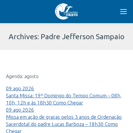
Archives:
Padre Jefferson Sampaio
Você
está
Agenda: agosto
aqui:
09
ago
2026
Santa Missa: 19º Domingo do Tempo Comum – 08h,
10h, 12h e às 18h30
Como Chegar
09
ago
2026
Missa em ação de graças pelos 3 anos de Ordenação
Sacerdotal do padre Lucas Barboza – 18h30
Como
Chegar