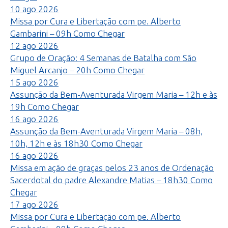
10
ago
2026
Missa por Cura e Libertação com pe. Alberto
Gambarini – 09h
Como Chegar
12
ago
2026
Grupo de Oração: 4 Semanas de Batalha com São
Miguel Arcanjo – 20h
Como Chegar
15
ago
2026
Assunção da Bem-Aventurada Virgem Maria – 12h e às
19h
Como Chegar
16
ago
2026
Assunção da Bem-Aventurada Virgem Maria – 08h,
10h, 12h e às 18h30
Como Chegar
16
ago
2026
Missa em ação de graças pelos 23 anos de Ordenação
Sacerdotal do padre Alexandre Matias – 18h30
Como
Chegar
17
ago
2026
Missa por Cura e Libertação com pe. Alberto