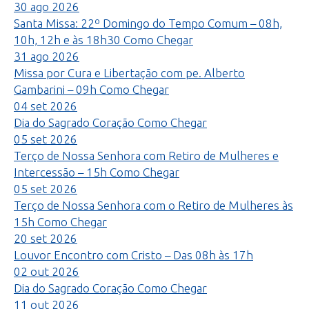
30
ago
2026
Santa Missa: 22º Domingo do Tempo Comum – 08h,
10h, 12h e às 18h30
Como Chegar
31
ago
2026
Missa por Cura e Libertação com pe. Alberto
Gambarini – 09h
Como Chegar
04
set
2026
Dia do Sagrado Coração
Como Chegar
05
set
2026
Terço de Nossa Senhora com Retiro de Mulheres e
Intercessão – 15h
Como Chegar
05
set
2026
Terço de Nossa Senhora com o Retiro de Mulheres às
15h
Como Chegar
20
set
2026
Louvor Encontro com Cristo – Das 08h às 17h
02
out
2026
Dia do Sagrado Coração
Como Chegar
11
out
2026