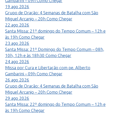
Gambarini – 09h
Como Chegar
19
ago
2026
Grupo de Oração: 4 Semanas de Batalha com São
Miguel Arcanjo – 20h
Como Chegar
22
ago
2026
Santa Missa: 21º domingo do Tempo Comum – 12h e
às 19h
Como Chegar
23
ago
2026
Santa Missa: 21º Domingo do Tempo Comum – 08h,
10h, 12h e às 18h30
Como Chegar
24
ago
2026
Missa por Cura e Libertação com pe. Alberto
Gambarini – 09h
Como Chegar
26
ago
2026
Grupo de Oração: 4 Semanas de Batalha com São
Miguel Arcanjo – 20h
Como Chegar
29
ago
2026
Santa Missa: 22º domingo do Tempo Comum – 12h e
às 19h
Como Chegar