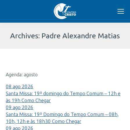
Archives:
Padre Alexandre Matias
Você
está
Agenda: agosto
aqui:
08
ago
2026
Santa Missa: 19º domingo do Tempo Comum – 12h e
às 19h
Como Chegar
09
ago
2026
Santa Missa: 19º Domingo do Tempo Comum – 08h,
10h, 12h e às 18h30
Como Chegar
09
ago
2026