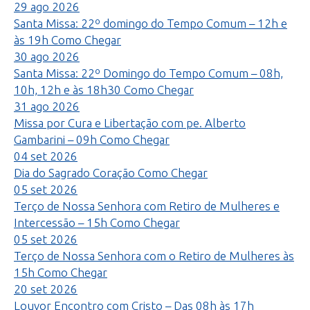
29
ago
2026
Santa Missa: 22º domingo do Tempo Comum – 12h e
às 19h
Como Chegar
30
ago
2026
Santa Missa: 22º Domingo do Tempo Comum – 08h,
10h, 12h e às 18h30
Como Chegar
31
ago
2026
Missa por Cura e Libertação com pe. Alberto
Gambarini – 09h
Como Chegar
04
set
2026
Dia do Sagrado Coração
Como Chegar
05
set
2026
Terço de Nossa Senhora com Retiro de Mulheres e
Intercessão – 15h
Como Chegar
05
set
2026
Terço de Nossa Senhora com o Retiro de Mulheres às
15h
Como Chegar
20
set
2026
Louvor Encontro com Cristo – Das 08h às 17h