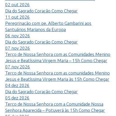
02
out
2026
Dia do Sagrado Coração
Como Chegar
11
out
2026
Peregrinação com pe. Alberto Gambarini aos
Santuários Marianos da Europa
06
nov
2026
Dia do Sagrado Coração
Como Chegar
07
nov
2026
Terço de Nossa Senhora com as Comunidades Menino
Jesus e Beatíssima Virgem Maria – 15h
Como Chegar
07
nov
2026
Terço de Nossa Senhora com as comunidades Menino
Jesus e Beatíssima Virgem Maria às 15h
Como Chegar
04
dez
2026
Dia do Sagrado Coração
Como Chegar
05
dez
2026
Terço de Nossa Senhora com a Comunidade Nossa
Senhora Aparecida – Potuverá às 15h
Como Chegar