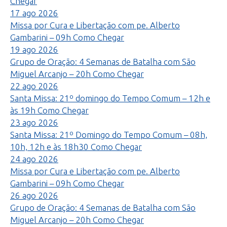
Chegar
17
ago
2026
Missa por Cura e Libertação com pe. Alberto
Gambarini – 09h
Como Chegar
19
ago
2026
Grupo de Oração: 4 Semanas de Batalha com São
Miguel Arcanjo – 20h
Como Chegar
22
ago
2026
Santa Missa: 21º domingo do Tempo Comum – 12h e
às 19h
Como Chegar
23
ago
2026
Santa Missa: 21º Domingo do Tempo Comum – 08h,
10h, 12h e às 18h30
Como Chegar
24
ago
2026
Missa por Cura e Libertação com pe. Alberto
Gambarini – 09h
Como Chegar
26
ago
2026
Grupo de Oração: 4 Semanas de Batalha com São
Miguel Arcanjo – 20h
Como Chegar