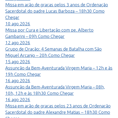
Missa em ação de graças pelos 3 anos de Ordenação
Sacerdotal do padre Lucas Barboza – 18h30
Como
Chegar
10
ago
2026
Missa por Cura e Libertação com pe. Alberto
Gambarini – 09h
Como Chegar
12
ago
2026
Grupo de Oração: 4 Semanas de Batalha com São
Miguel Arcanjo – 20h
Como Chegar
15
ago
2026
Assunção da Bem-Aventurada Virgem Maria – 12h e às
19h
Como Chegar
16
ago
2026
Assunção da Bem-Aventurada Virgem Maria – 08h,
10h, 12h e às 18h30
Como Chegar
16
ago
2026
Missa em ação de graças pelos 23 anos de Ordenação
Sacerdotal do padre Alexandre Matias – 18h30
Como