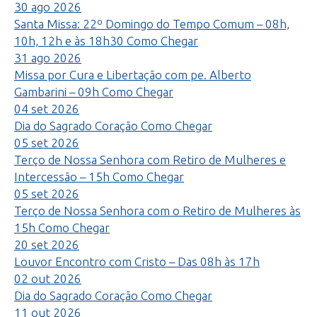
30
ago
2026
Santa Missa: 22º Domingo do Tempo Comum – 08h,
10h, 12h e às 18h30
Como Chegar
31
ago
2026
Missa por Cura e Libertação com pe. Alberto
Gambarini – 09h
Como Chegar
04
set
2026
Dia do Sagrado Coração
Como Chegar
05
set
2026
Terço de Nossa Senhora com Retiro de Mulheres e
Intercessão – 15h
Como Chegar
05
set
2026
Terço de Nossa Senhora com o Retiro de Mulheres às
15h
Como Chegar
20
set
2026
Louvor Encontro com Cristo – Das 08h às 17h
02
out
2026
Dia do Sagrado Coração
Como Chegar
11
out
2026