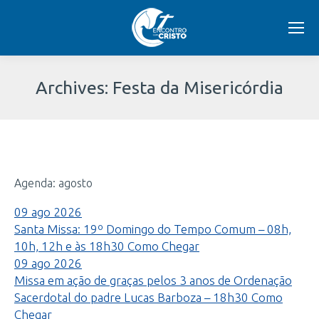
Archives:
Festa da Misericórdia
Você
está
Agenda: agosto
aqui:
09
ago
2026
Santa Missa: 19º Domingo do Tempo Comum – 08h,
10h, 12h e às 18h30
Como Chegar
09
ago
2026
Missa em ação de graças pelos 3 anos de Ordenação
Sacerdotal do padre Lucas Barboza – 18h30
Como
Chegar