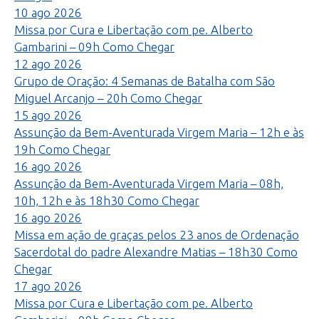
10
ago
2026
Missa por Cura e Libertação com pe. Alberto
Gambarini – 09h
Como Chegar
12
ago
2026
Grupo de Oração: 4 Semanas de Batalha com São
Miguel Arcanjo – 20h
Como Chegar
15
ago
2026
Assunção da Bem-Aventurada Virgem Maria – 12h e às
19h
Como Chegar
16
ago
2026
Assunção da Bem-Aventurada Virgem Maria – 08h,
10h, 12h e às 18h30
Como Chegar
16
ago
2026
Missa em ação de graças pelos 23 anos de Ordenação
Sacerdotal do padre Alexandre Matias – 18h30
Como
Chegar
17
ago
2026
Missa por Cura e Libertação com pe. Alberto