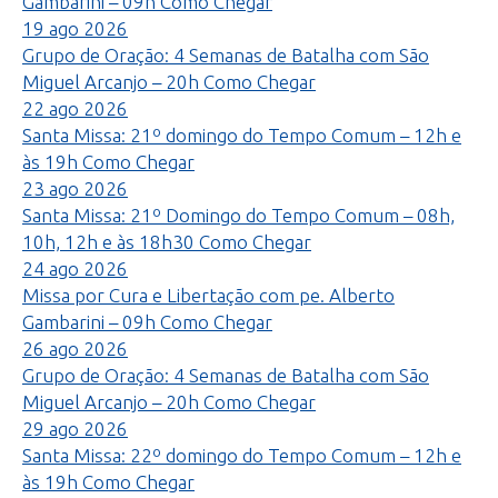
Gambarini – 09h
Como Chegar
19
ago
2026
Grupo de Oração: 4 Semanas de Batalha com São
Miguel Arcanjo – 20h
Como Chegar
22
ago
2026
Santa Missa: 21º domingo do Tempo Comum – 12h e
às 19h
Como Chegar
23
ago
2026
Santa Missa: 21º Domingo do Tempo Comum – 08h,
10h, 12h e às 18h30
Como Chegar
24
ago
2026
Missa por Cura e Libertação com pe. Alberto
Gambarini – 09h
Como Chegar
26
ago
2026
Grupo de Oração: 4 Semanas de Batalha com São
Miguel Arcanjo – 20h
Como Chegar
29
ago
2026
Santa Missa: 22º domingo do Tempo Comum – 12h e
às 19h
Como Chegar