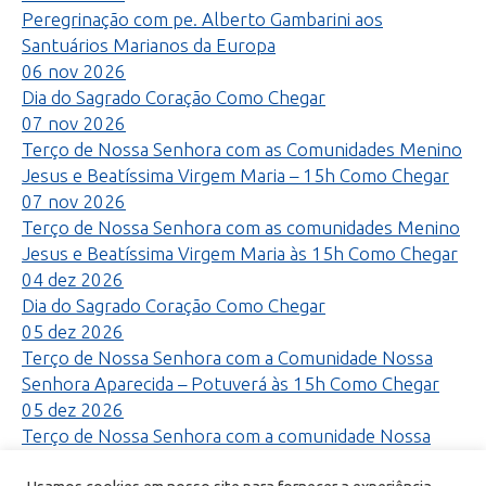
Peregrinação com pe. Alberto Gambarini aos
Santuários Marianos da Europa
06
nov
2026
Dia do Sagrado Coração
Como Chegar
07
nov
2026
Terço de Nossa Senhora com as Comunidades Menino
Jesus e Beatíssima Virgem Maria – 15h
Como Chegar
07
nov
2026
Terço de Nossa Senhora com as comunidades Menino
Jesus e Beatíssima Virgem Maria às 15h
Como Chegar
04
dez
2026
Dia do Sagrado Coração
Como Chegar
05
dez
2026
Terço de Nossa Senhora com a Comunidade Nossa
Senhora Aparecida – Potuverá às 15h
Como Chegar
05
dez
2026
Terço de Nossa Senhora com a comunidade Nossa
Senhora Aparecida – Potuverá às 15h
Como Chegar