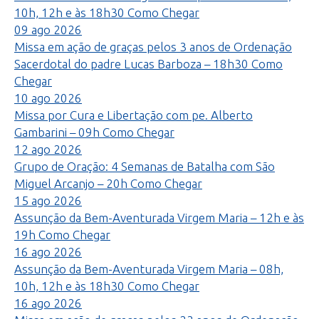
10h, 12h e às 18h30
Como Chegar
09
ago
2026
Missa em ação de graças pelos 3 anos de Ordenação
Sacerdotal do padre Lucas Barboza – 18h30
Como
Chegar
10
ago
2026
Missa por Cura e Libertação com pe. Alberto
Gambarini – 09h
Como Chegar
12
ago
2026
Grupo de Oração: 4 Semanas de Batalha com São
Miguel Arcanjo – 20h
Como Chegar
15
ago
2026
Assunção da Bem-Aventurada Virgem Maria – 12h e às
19h
Como Chegar
16
ago
2026
Assunção da Bem-Aventurada Virgem Maria – 08h,
10h, 12h e às 18h30
Como Chegar
16
ago
2026