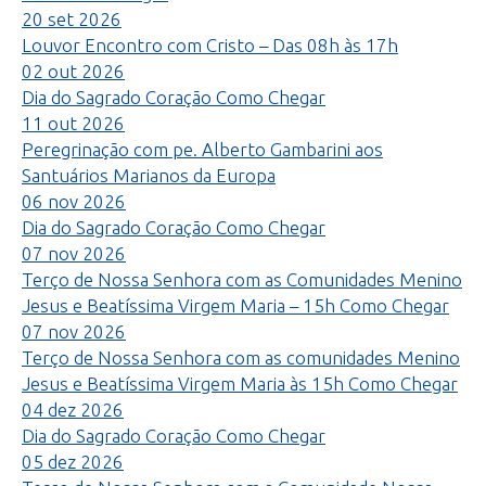
20
set
2026
Louvor Encontro com Cristo – Das 08h às 17h
02
out
2026
Dia do Sagrado Coração
Como Chegar
11
out
2026
Peregrinação com pe. Alberto Gambarini aos
Santuários Marianos da Europa
06
nov
2026
Dia do Sagrado Coração
Como Chegar
07
nov
2026
Terço de Nossa Senhora com as Comunidades Menino
Jesus e Beatíssima Virgem Maria – 15h
Como Chegar
07
nov
2026
Terço de Nossa Senhora com as comunidades Menino
Jesus e Beatíssima Virgem Maria às 15h
Como Chegar
04
dez
2026
Dia do Sagrado Coração
Como Chegar
05
dez
2026