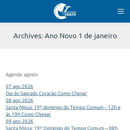
Archives:
Ano Novo 1 de janeiro
Você
está
Agenda: agosto
aqui:
07
ago
2026
Dia do Sagrado Coração
Como Chegar
08
ago
2026
Santa Missa: 19º domingo do Tempo Comum – 12h e
às 19h
Como Chegar
09
ago
2026
Santa Missa: 19º Domingo do Tempo Comum – 08h,