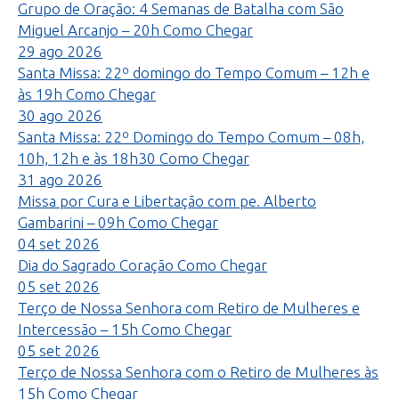
Grupo de Oração: 4 Semanas de Batalha com São
Miguel Arcanjo – 20h
Como Chegar
29
ago
2026
Santa Missa: 22º domingo do Tempo Comum – 12h e
às 19h
Como Chegar
30
ago
2026
Santa Missa: 22º Domingo do Tempo Comum – 08h,
10h, 12h e às 18h30
Como Chegar
31
ago
2026
Missa por Cura e Libertação com pe. Alberto
Gambarini – 09h
Como Chegar
04
set
2026
Dia do Sagrado Coração
Como Chegar
05
set
2026
Terço de Nossa Senhora com Retiro de Mulheres e
Intercessão – 15h
Como Chegar
05
set
2026
Terço de Nossa Senhora com o Retiro de Mulheres às
15h
Como Chegar