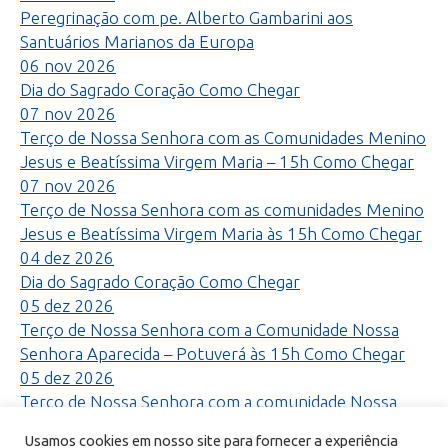
Peregrinação com pe. Alberto Gambarini aos
Santuários Marianos da Europa
06
nov
2026
Dia do Sagrado Coração
Como Chegar
07
nov
2026
Terço de Nossa Senhora com as Comunidades Menino
Jesus e Beatíssima Virgem Maria – 15h
Como Chegar
07
nov
2026
Terço de Nossa Senhora com as comunidades Menino
Jesus e Beatíssima Virgem Maria às 15h
Como Chegar
04
dez
2026
Dia do Sagrado Coração
Como Chegar
05
dez
2026
Terço de Nossa Senhora com a Comunidade Nossa
Senhora Aparecida – Potuverá às 15h
Como Chegar
05
dez
2026
Terço de Nossa Senhora com a comunidade Nossa
Senhora Aparecida – Potuverá às 15h
Como Chegar
Usamos cookies em nosso site para fornecer a experiência