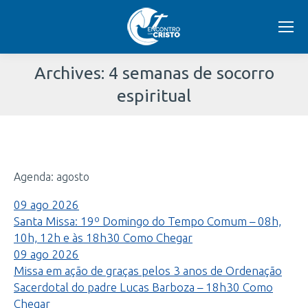
Archives:
4 semanas de socorro
espiritual
Você
está
Agenda: agosto
aqui:
09
ago
2026
Santa Missa: 19º Domingo do Tempo Comum – 08h,
10h, 12h e às 18h30
Como Chegar
09
ago
2026
Missa em ação de graças pelos 3 anos de Ordenação
Sacerdotal do padre Lucas Barboza – 18h30
Como
Chegar