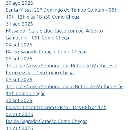
30
ago
2026
Santa Missa: 22º Domingo do Tempo Comum – 08h,
10h, 12h e às 18h30
Como Chegar
31
ago
2026
Missa por Cura e Libertação com pe. Alberto
Gambarini – 09h
Como Chegar
04
set
2026
Dia do Sagrado Coração
Como Chegar
05
set
2026
Terço de Nossa Senhora com Retiro de Mulheres e
Intercessão – 15h
Como Chegar
05
set
2026
Terço de Nossa Senhora com o Retiro de Mulheres às
15h
Como Chegar
20
set
2026
Louvor Encontro com Cristo – Das 08h às 17h
02
out
2026
Dia do Sagrado Coração
Como Chegar
11
out
2026