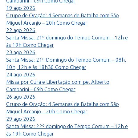
Gambarini – 09h
Como Chegar
19
ago
2026
Grupo de Oração: 4 Semanas de Batalha com São
Miguel Arcanjo – 20h
Como Chegar
22
ago
2026
Santa Missa: 21º domingo do Tempo Comum – 12h e
às 19h
Como Chegar
23
ago
2026
Santa Missa: 21º Domingo do Tempo Comum – 08h,
10h, 12h e às 18h30
Como Chegar
24
ago
2026
Missa por Cura e Libertação com pe. Alberto
Gambarini – 09h
Como Chegar
26
ago
2026
Grupo de Oração: 4 Semanas de Batalha com São
Miguel Arcanjo – 20h
Como Chegar
29
ago
2026
Santa Missa: 22º domingo do Tempo Comum – 12h e
às 19h
Como Chegar