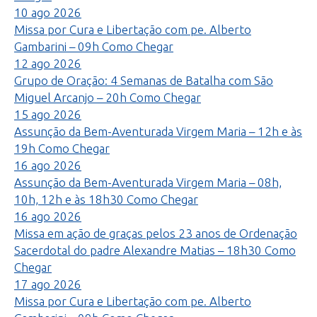
10
ago
2026
Missa por Cura e Libertação com pe. Alberto
Gambarini – 09h
Como Chegar
12
ago
2026
Grupo de Oração: 4 Semanas de Batalha com São
Miguel Arcanjo – 20h
Como Chegar
15
ago
2026
Assunção da Bem-Aventurada Virgem Maria – 12h e às
19h
Como Chegar
16
ago
2026
Assunção da Bem-Aventurada Virgem Maria – 08h,
10h, 12h e às 18h30
Como Chegar
16
ago
2026
Missa em ação de graças pelos 23 anos de Ordenação
Sacerdotal do padre Alexandre Matias – 18h30
Como
Chegar
17
ago
2026
Missa por Cura e Libertação com pe. Alberto