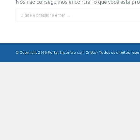
Nós não conseguimos encontrar o que você está proc
Buscar
© Copyright 2026 Portal Encontro com Cristo - Todos os direitos rese