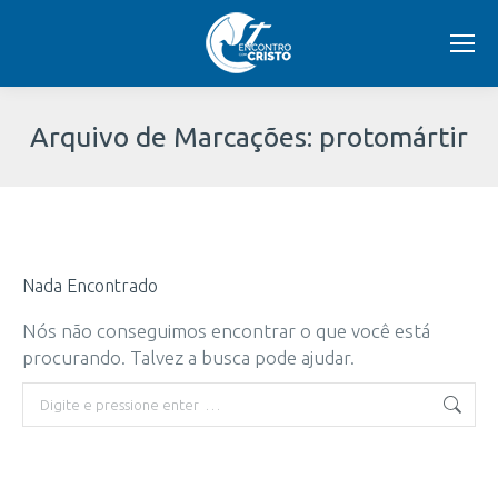
Arquivo de Marcações:
protomártir
Você
está
Nada Encontrado
aqui:
Nós não conseguimos encontrar o que você está
procurando. Talvez a busca pode ajudar.
Buscar