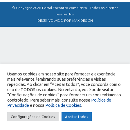
© Copyright 2026 Portal Encontro com Cristo - Todos os direitos
reservados.
DESENVOLVIDO POR MAX DESIGN
Usamos cookies em nosso site para fornecer a experiência
mais relevante, lembrando suas preferências e visitas
repetidas. Ao clicar em “Aceitar todos”, você concorda com o
uso de TODOS os cookies. No entanto, você pode visitar
"Configurações de cookies" para fornecer um consentimento
controlado. Para saber mais, consulte nossa
Política de
Privacidade
e nossa
Política de Cookies
.
Configurações de Cookies
Aceitar todos