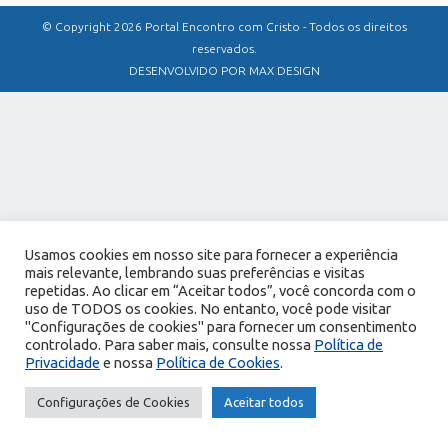
© Copyright 2026 Portal Encontro com Cristo - Todos os direitos
reservados.
DESENVOLVIDO POR MAX DESIGN
Usamos cookies em nosso site para fornecer a experiência
mais relevante, lembrando suas preferências e visitas
repetidas. Ao clicar em “Aceitar todos”, você concorda com o
uso de TODOS os cookies. No entanto, você pode visitar
"Configurações de cookies" para fornecer um consentimento
controlado. Para saber mais, consulte nossa
Política de
Privacidade
e nossa
Política de Cookies
.
Configurações de Cookies
Aceitar todos