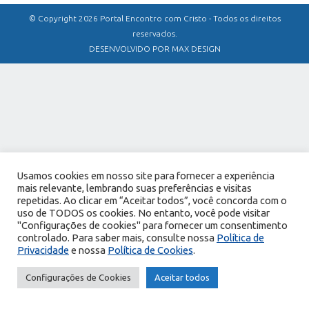
© Copyright 2026 Portal Encontro com Cristo - Todos os direitos
reservados.
DESENVOLVIDO POR MAX DESIGN
Usamos cookies em nosso site para fornecer a experiência
mais relevante, lembrando suas preferências e visitas
repetidas. Ao clicar em “Aceitar todos”, você concorda com o
uso de TODOS os cookies. No entanto, você pode visitar
"Configurações de cookies" para fornecer um consentimento
controlado. Para saber mais, consulte nossa
Política de
Privacidade
e nossa
Política de Cookies
.
Configurações de Cookies
Aceitar todos