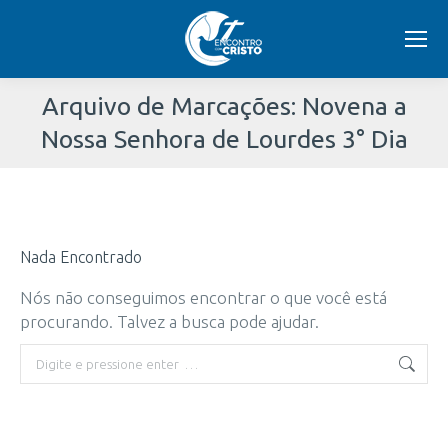
Arquivo de Marcações:
Novena a
Nossa Senhora de Lourdes 3° Dia
Você
está
Nada Encontrado
aqui:
Nós não conseguimos encontrar o que você está
procurando. Talvez a busca pode ajudar.
Buscar