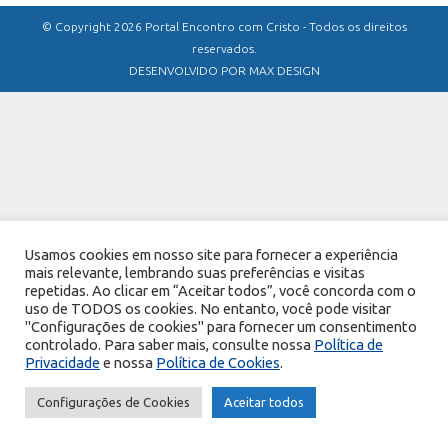
© Copyright 2026 Portal Encontro com Cristo - Todos os direitos
reservados.
DESENVOLVIDO POR MAX DESIGN
Usamos cookies em nosso site para fornecer a experiência
mais relevante, lembrando suas preferências e visitas
repetidas. Ao clicar em “Aceitar todos”, você concorda com o
uso de TODOS os cookies. No entanto, você pode visitar
"Configurações de cookies" para fornecer um consentimento
controlado. Para saber mais, consulte nossa
Política de
Privacidade
e nossa
Política de Cookies
.
Configurações de Cookies
Aceitar todos