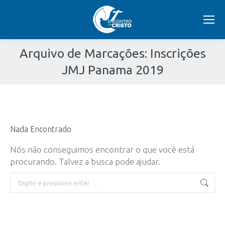
Arquivo de Marcações:
Inscrições
JMJ Panama 2019
Você
está
Nada Encontrado
aqui:
Nós não conseguimos encontrar o que você está
procurando. Talvez a busca pode ajudar.
Buscar