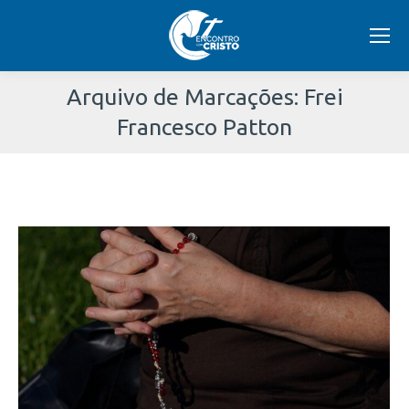
Arquivo de Marcações:
Frei
Francesco Patton
Você
está
aqui: