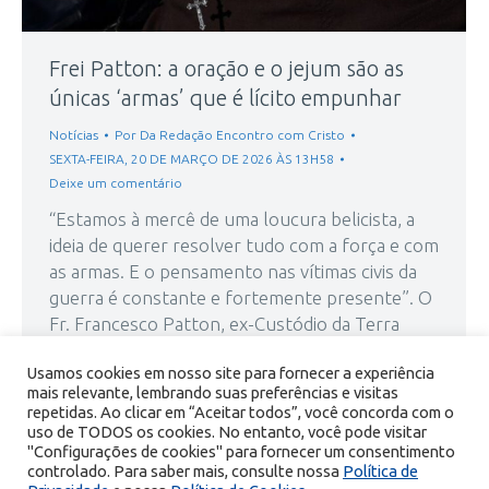
Frei Patton: a oração e o jejum são as
únicas ‘armas’ que é lícito empunhar
Notícias
Por
Da Redação Encontro com Cristo
SEXTA-FEIRA, 20 DE MARÇO DE 2026 ÀS 13H58
Deixe um comentário
“Estamos à mercê de uma loucura belicista, a
ideia de querer resolver tudo com a força e com
as armas. E o pensamento nas vítimas civis da
guerra é constante e fortemente presente”. O
Fr. Francesco Patton, ex-Custódio da Terra
Santa, fala do Monte Nebo, na Jordânia, com o
Usamos cookies em nosso site para fornecer a experiência
olhar voltado para além do Mar…
mais relevante, lembrando suas preferências e visitas
repetidas. Ao clicar em “Aceitar todos”, você concorda com o
uso de TODOS os cookies. No entanto, você pode visitar
"Configurações de cookies" para fornecer um consentimento
controlado. Para saber mais, consulte nossa
Política de